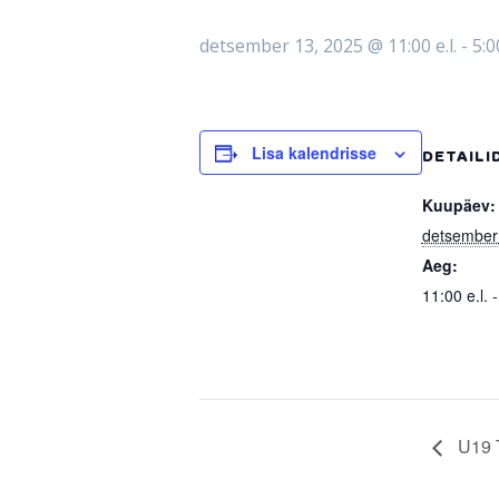
detsember 13, 2025 @ 11:00 e.l.
-
5:00
Lisa kalendrisse
DETAILI
Kuupäev:
detsember
Aeg:
11:00 e.l. -
U19 