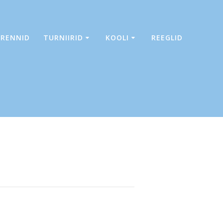
TRENNID
TURNIIRID
KOOLI
REEGLID