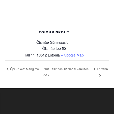
TOIMUMISKOHT
Õismäe Gümnaasium
Õismäe tee 50
Tallinn
,
13512
Estonia
+ Google Map
U17 trenn
Õpi Kriketit Mängima Kursus Tallinnas, IV Nädal vanuses
7-12