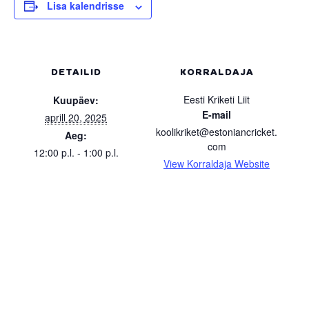
Lisa kalendrisse
DETAILID
KORRALDAJA
Eesti Kriketi Liit
Kuupäev:
E-mail
aprill 20, 2025
koolikriket@estoniancricket.
Aeg:
com
12:00 p.l. - 1:00 p.l.
View Korraldaja Website