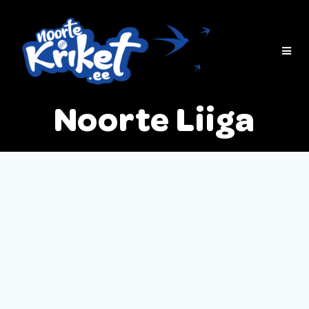
Skip
to
content
Noorte Liiga