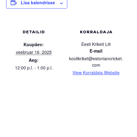
Lisa kalendrisse
DETAILID
KORRALDAJA
Eesti Kriketi Liit
Kuupäev:
E-mail
veebruar 16, 2025
koolikriket@estoniancricket.
Aeg:
com
12:00 p.l. - 1:00 p.l.
View Korraldaja Website