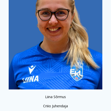
Liina Sõrmus
Criiio Juhendaja