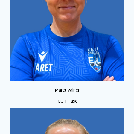
Maret Valner
ICC 1 Tase